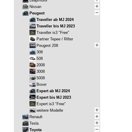
Leapmotor
Nissan
Peugeot
Traveller ab MJ 2024
Traveller bis MJ 2023
Traveller is3 "Free"
Partner Tepee / Rifter
Peugeot 208
308
508
2008
3008
5008
Boxer
Expert ab MJ 2024
Expert bis MJ 2023
Expert is3 "Free"
weitere Modelle
Renault
Tesla
Toyota