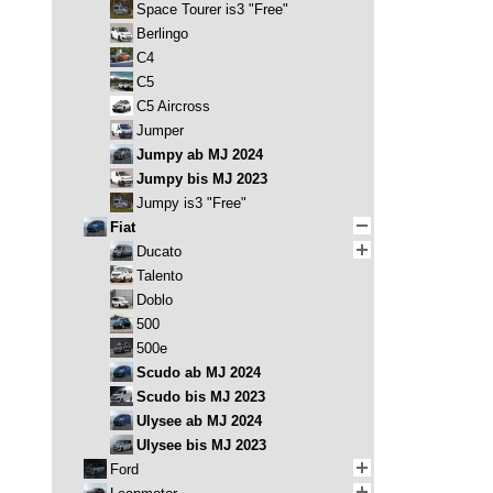
Space Tourer is3 "Free"
Berlingo
C4
C5
C5 Aircross
Jumper
Jumpy ab MJ 2024
Jumpy bis MJ 2023
Jumpy is3 "Free"
Fiat
Ducato
Talento
Doblo
500
500e
Scudo ab MJ 2024
Scudo bis MJ 2023
Ulysee ab MJ 2024
Ulysee bis MJ 2023
Ford