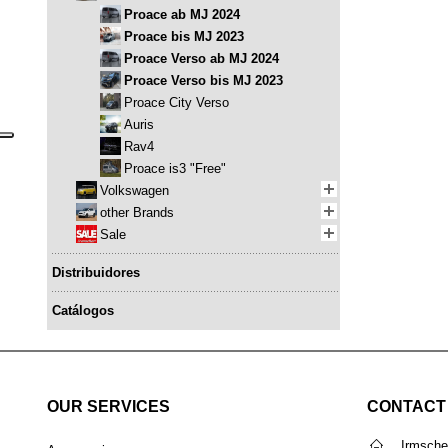
Proace ab MJ 2024
Proace bis MJ 2023
Proace Verso ab MJ 2024
Proace Verso bis MJ 2023
Proace City Verso
Auris
Rav4
Proace is3 "Free"
Volkswagen
other Brands
Sale
Distribuidores
Catálogos
OUR SERVICES
CONTACT
Irmsch