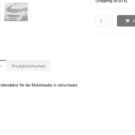
(Shipping:
39,93 €
)
n
Produktsicherheit
Foliendekor für die Motorhaube in rot/schwarz