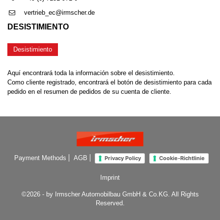
vertrieb_ec@irmscher.de
DESISTIMIENTO
Desistimiento
Aquí encontrará toda la información sobre el desistimiento.
Como cliente registrado, encontrará el botón de desistimiento para cada
pedido en el resumen de pedidos de su cuenta de cliente.
Payment Methods
AGB
Privacy Policy
Cookie-Richtlinie
Imprint
©2026 - by Irmscher Automobilbau GmbH & Co.KG. All Rights
Reserved.