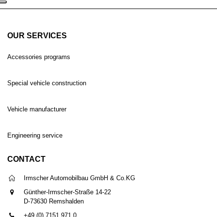
OUR SERVICES
Accessories programs
Special vehicle construction
Vehicle manufacturer
Engineering service
CONTACT
Irmscher Automobilbau GmbH & Co.KG
Günther-Irmscher-Straße 14-22
D-73630 Remshalden
+49 (0) 7151 971 0