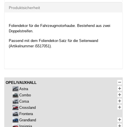
Produktsicherheit
Foliendekor für die Fahrzeugmotorhaube. Bestehend aus zwei
Doppelstreifen.
Passend mit dem Foliendekor-Satz für die Seitenwand
(Artikelnummer i5517051).
OPEL/VAUXHALL
Astra
Combo
Corsa
Crossland
Frontera
Grandland
Insignia