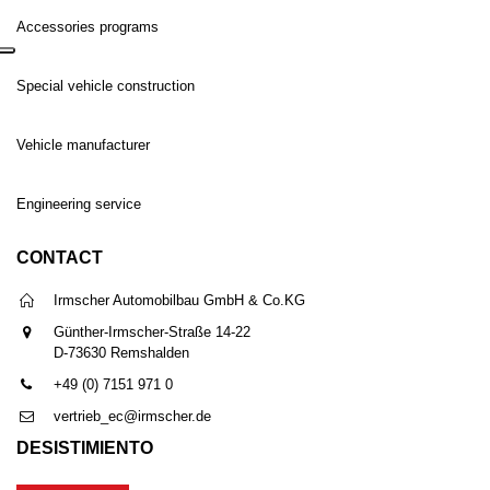
Accessories programs
Special vehicle construction
Vehicle manufacturer
Engineering service
CONTACT
Irmscher Automobilbau GmbH & Co.KG
Günther-Irmscher-Straße 14-22
D-73630 Remshalden
+49 (0) 7151 971 0
vertrieb_ec@irmscher.de
DESISTIMIENTO