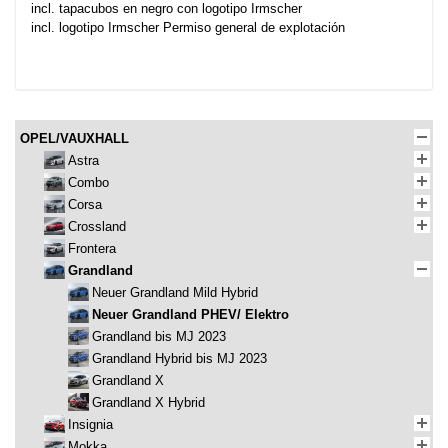
incl. tapacubos en negro con logotipo Irmscher
incl. logotipo Irmscher Permiso general de explotación
OPEL/VAUXHALL
Astra
Combo
Corsa
Crossland
Frontera
Grandland
Neuer Grandland Mild Hybrid
Neuer Grandland PHEV/ Elektro
Grandland bis MJ 2023
Grandland Hybrid bis MJ 2023
Grandland X
Grandland X Hybrid
Insignia
Mokka