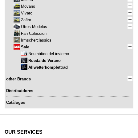
Movano
Vivaro
Zafira
Otros Modelos
Fan Coleccion
Irmscherclassics
Sale
Neumático del invierno
Rueda de Verano
Allwetterkomplettrad
other Brands
Distribuidores
Catálogos
OUR SERVICES