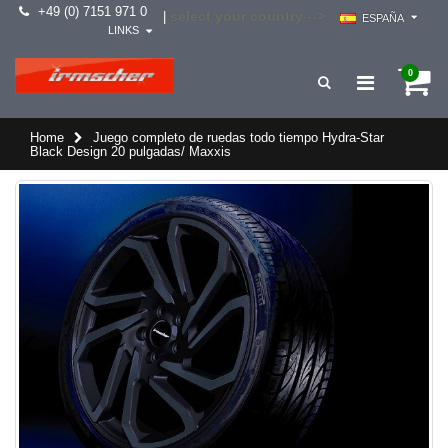
+49 (0) 7151 971 0
select your country -->
|
ESPAÑA
LINKS
0
Home
Juego completo de ruedas todo tiempo Hydra-Star
Black Design 20 pulgadas/ Maxxis