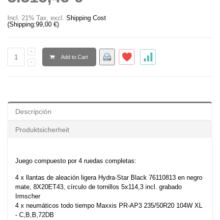
Incl. 21% Tax
,
excl.
Shipping Cost
(Shipping:
99,00 €
)
Add to Cart
Descripción
Produktsicherheit
Juego compuesto por 4 ruedas completas:
4 x llantas de aleación ligera Hydra-Star Black 76110813 en negro
mate, 8X20ET43, círculo de tornillos 5x114,3 incl. grabado
Irmscher
4 x neumáticos todo tiempo Maxxis PR-AP3 235/50R20 104W XL
- C,B,B,72DB