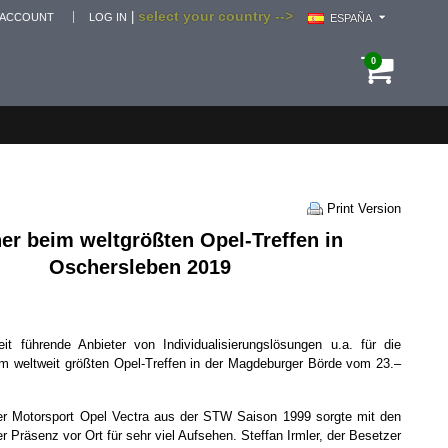
select your country -->
|
 ACCOUNT
LOG IN
ESPAÑA
0
Print Version
er beim weltgrößten Opel-Treffen in
Oschersleben 2019
eit führende Anbieter von Individualisierungslösungen u.a. für die
 weltweit größten Opel-Treffen in der Magdeburger Börde vom 23.–
her Motorsport Opel Vectra aus der STW Saison 1999 sorgte mit den
Präsenz vor Ort für sehr viel Aufsehen. Steffan Irmler, der Besetzer