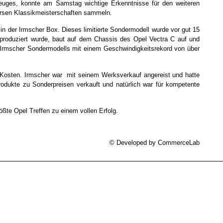
euges, konnte am Samstag wichtige Erkenntnisse für den weiteren
versen Klassikmeisterschaften sammeln.
 in der Irmscher Box. Dieses limitierte Sondermodell wurde vor gut 15
s produziert wurde, baut auf dem Chassis des Opel Vectra C auf und
 Irmscher Sondermodells mit einem Geschwindigkeitsrekord von über
e Kosten. Irmscher war mit seinem Werksverkauf angereist und hatte
odukte zu Sonderpreisen verkauft und natürlich war für kompetente
ößte Opel Treffen zu einem vollen Erfolg.
© Developed by
CommerceLab