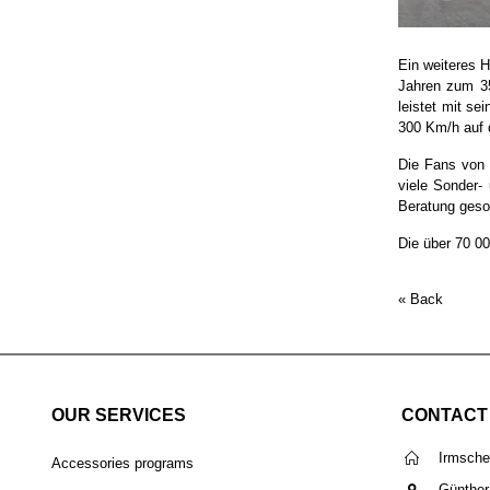
Ein weiteres H
Jahren zum 35
leistet mit s
300 Km/h auf 
Die Fans von 
viele Sonder-
Beratung geso
Die über 70 00
« Back
OUR SERVICES
CONTACT
Irmsch
Accessories programs
Günther