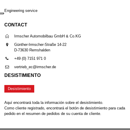
Engineering service
CONTACT
Irmscher Automobilbau GmbH & Co.KG
Günther-Irmscher-Straße 14-22
D-73630 Remshalden
+49 (0) 7151 971 0
vertrieb_ec@irmscher.de
DESISTIMIENTO
Desistimiento
Aquí encontrará toda la información sobre el desistimiento.
Como cliente registrado, encontrará el botón de desistimiento para cada
pedido en el resumen de pedidos de su cuenta de cliente.