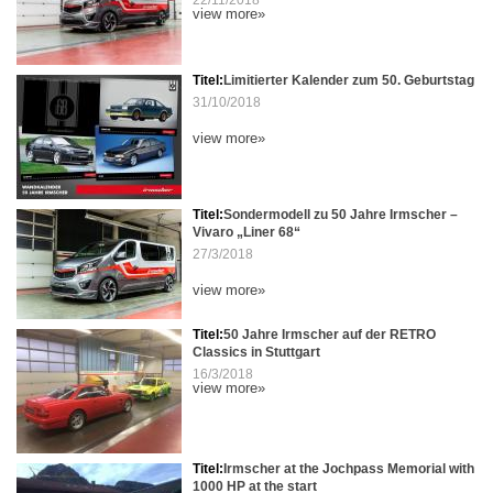
view more»
Titel:
Limitierter Kalender zum 50. Geburtstag
31/10/2018
view more»
Titel:
Sondermodell zu 50 Jahre Irmscher –
Vivaro „Liner 68“
27/3/2018
view more»
Titel:
50 Jahre Irmscher auf der RETRO
Classics in Stuttgart
16/3/2018
view more»
Titel:
Irmscher at the Jochpass Memorial with
1000 HP at the start