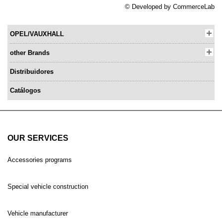
© Developed by
CommerceLab
OPEL/VAUXHALL
other Brands
Distribuidores
Catálogos
OUR SERVICES
Accessories programs
Special vehicle construction
Vehicle manufacturer