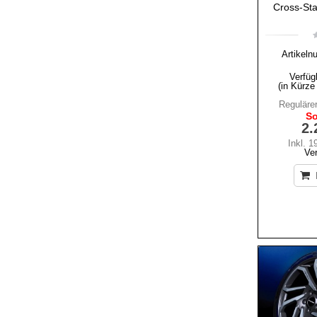
Cross-Sta
Artikeln
Verfüg
(in Kürze
Regulärer
So
2.
Inkl. 
Ve