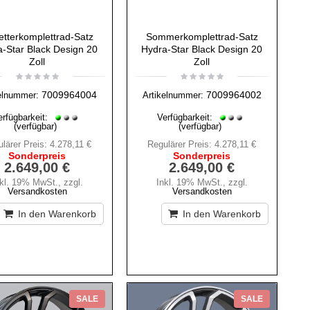
etterkomplettrad-Satz
Sommerkomplettrad-Satz
-Star Black Design 20
Hydra-Star Black Design 20
Zoll
Zoll
7009964004
7009964002
elnummer:
Artikelnummer:
erfügbarkeit:
Verfügbarkeit:
(verfügbar)
(verfügbar)
lärer Preis:
4.278,11 €
Regulärer Preis:
4.278,11 €
Sonderpreis
Sonderpreis
2.649,00 €
2.649,00 €
nkl. 19% MwSt.
,
zzgl.
Inkl. 19% MwSt.
,
zzgl.
Versandkosten
Versandkosten
In den Warenkorb
In den Warenkorb
SALE
SALE