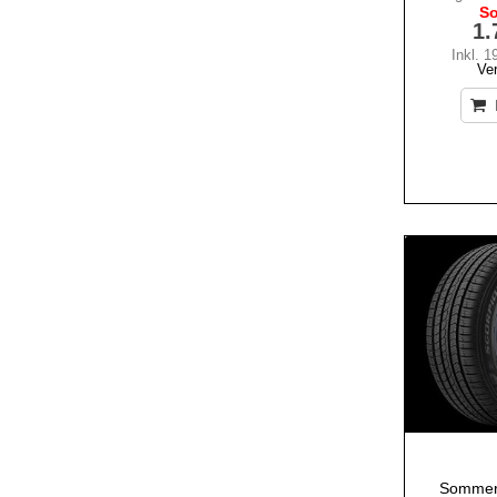
So
1.
Inkl. 
Ve
Sommerk