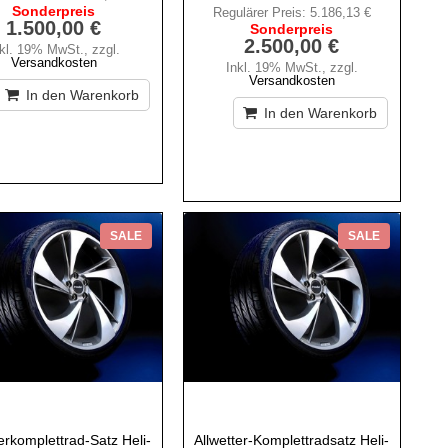
Sonderpreis
Regulärer Preis:
5.186,13 €
1.500,00 €
Sonderpreis
2.500,00 €
nkl. 19% MwSt.
,
zzgl.
Versandkosten
Inkl. 19% MwSt.
,
zzgl.
Versandkosten
In den Warenkorb
In den Warenkorb
SALE
SALE
komplettrad-Satz Heli-
Allwetter-Komplettradsatz Heli-