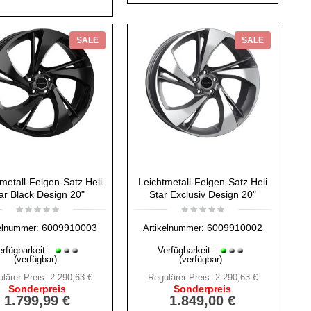
SALE
SALE
metall-Felgen-Satz Heli
Leichtmetall-Felgen-Satz Heli
ar Black Design 20"
Star Exclusiv Design 20"
6009910003
6009910002
elnummer:
Artikelnummer:
erfügbarkeit:
Verfügbarkeit:
(verfügbar)
(verfügbar)
lärer Preis:
2.290,63 €
Regulärer Preis:
2.290,63 €
Sonderpreis
Sonderpreis
1.799,99 €
1.849,00 €