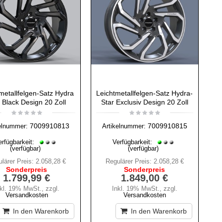
metallfelgen-Satz Hydra
Leichtmetallfelgen-Satz Hydra-
 Black Design 20 Zoll
Star Exclusiv Design 20 Zoll
7009910813
7009910815
elnummer:
Artikelnummer:
erfügbarkeit:
Verfügbarkeit:
(verfügbar)
(verfügbar)
lärer Preis:
2.058,28 €
Regulärer Preis:
2.058,28 €
Sonderpreis
Sonderpreis
1.799,99 €
1.849,00 €
nkl. 19% MwSt.
,
zzgl.
Inkl. 19% MwSt.
,
zzgl.
Versandkosten
Versandkosten
In den Warenkorb
In den Warenkorb