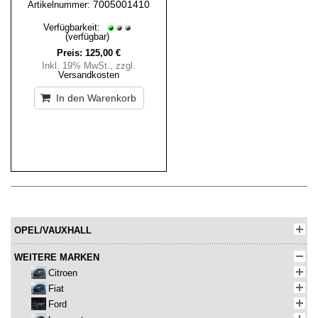
7005001410
Artikelnummer:
Verfügbarkeit:
(verfügbar)
Preis:
125,00 €
Inkl. 19% MwSt.
,
zzgl.
Versandkosten
In den Warenkorb
OPEL/VAUXHALL
WEITERE MARKEN
Citroen
Fiat
Ford