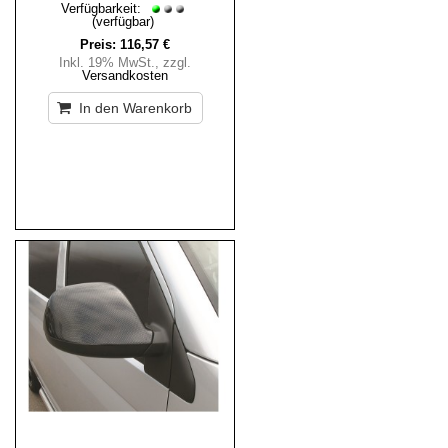
Verfügbarkeit:
(verfügbar)
Preis:
116,57 €
Inkl. 19% MwSt.
,
zzgl.
Versandkosten
In den Warenkorb