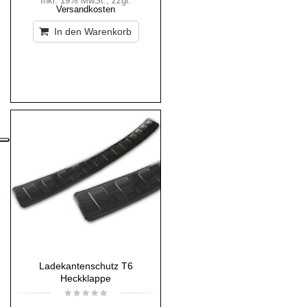
Inkl. 19% MwSt.
,
zzgl.
Versandkosten
In den Warenkorb
Ladekantenschutz T6
Heckklappe