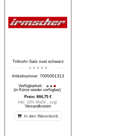
Trittrohr-Satz oval schwarz
7005001313
Artikelnummer:
Verfügbarkeit:
(in Kürze wieder verfügbar)
Preis:
844,75 €
Inkl. 19% MwSt.
,
zzgl.
Versandkosten
In den Warenkorb