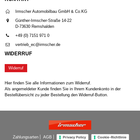
Irmscher Automobilbau GmbH & Co.KG
Günther-Irmscher-Straße 14-22
D-73630 Remshalden
+49 (0) 7151 971 0
vertrieb_ec@irmscher.de
WIDERRUF
Widerruf
Hier finden Sie alle Informationen zum Widerruf.
Als angemeldeter Kunde finden Sie in Ihrem Kundenkonto in der
Bestellübersicht zu jeder Bestellung den Widerruf-Button.
Zahlungsarten
AGB
Privacy Policy
Cookie-Richtlinie