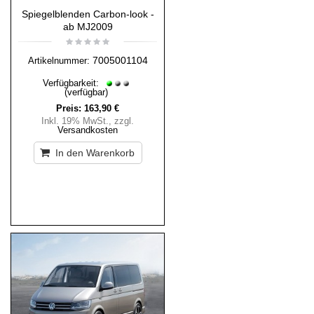
Spiegelblenden Carbon-look -
ab MJ2009
7005001104
Artikelnummer:
Verfügbarkeit:
(verfügbar)
Preis:
163,90 €
Inkl. 19% MwSt.
,
zzgl.
Versandkosten
In den Warenkorb