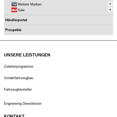
Weitere Marken
Sale
Händlerportal
Prospekte
UNSERE LEISTUNGEN
Zubehörprogramme
Sonderfahrzeugbau
Fahrzeughersteller
Engineering Dienstleister
KONTAKT