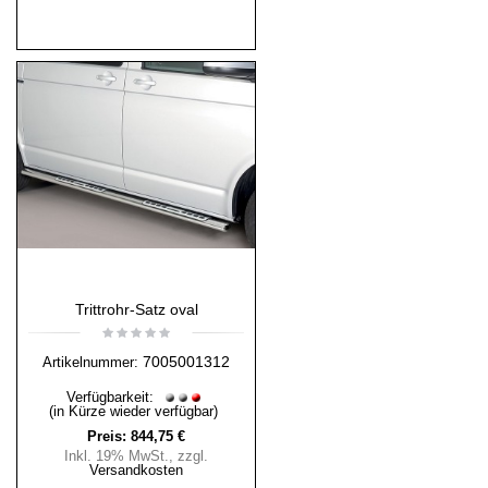
Trittrohr-Satz oval
7005001312
Artikelnummer:
Verfügbarkeit:
(in Kürze wieder verfügbar)
Preis:
844,75 €
Inkl. 19% MwSt.
,
zzgl.
Versandkosten