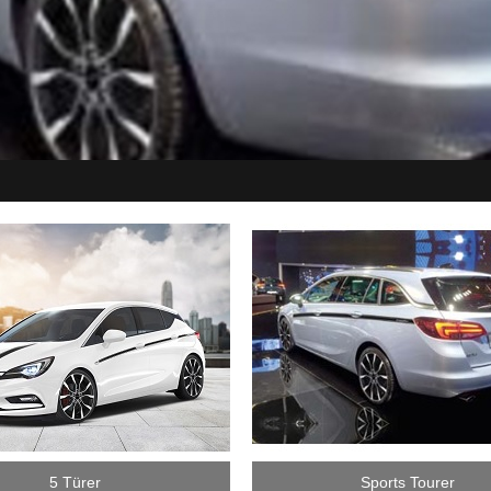
5 Türer
Sports Tourer