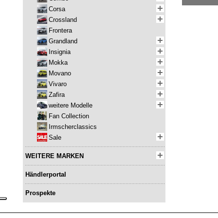
Corsa
Crossland
Frontera
Grandland
Insignia
Mokka
Movano
Vivaro
Zafira
weitere Modelle
Fan Collection
Irmscherclassics
Sale
WEITERE MARKEN
Händlerportal
Prospekte