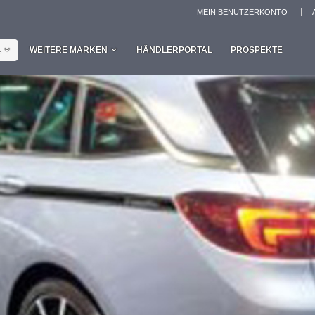
MEIN BENUTZERKONTO
L
WEITERE MARKEN
HÄNDLERPORTAL
PROSPEKTE