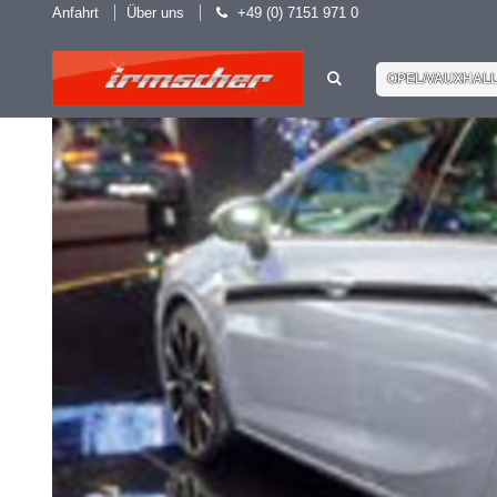
Anfahrt
Über uns
+49 (0) 7151 971 0
OPEL/VAUXHAL