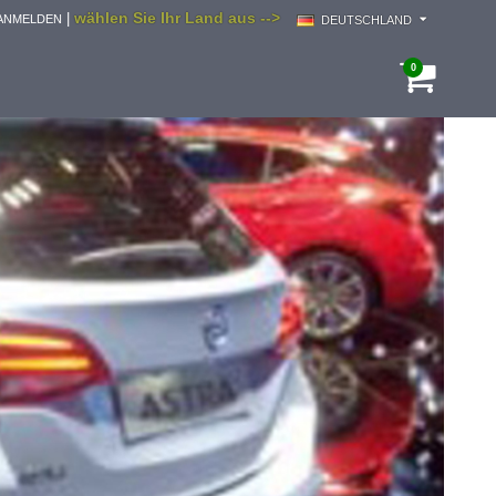
wählen Sie Ihr Land aus -->
|
ANMELDEN
DEUTSCHLAND
0