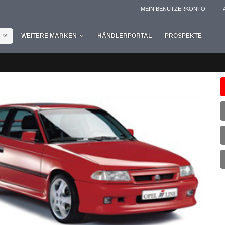
MEIN BENUTZERKONTO
L
WEITERE MARKEN
HÄNDLERPORTAL
PROSPEKTE