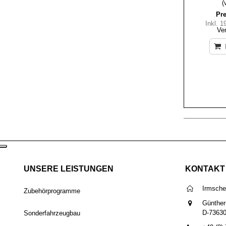
(
Pre
Inkl. 
Ve
UNSERE LEISTUNGEN
KONTAKT
Irmsch
Zubehörprogramme
Günther
D-7363
Sonderfahrzeugbau