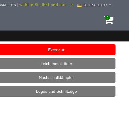
wählen Sie Ihr Land aus -->
|
ANMELDEN
DEUTSCHLAND
0
Exterieur
Leichtmetallräder
Nachschalldämpfer
Logos und Schriftzüge