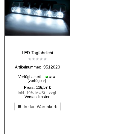
LED-Tagfahrlicht
i9512020
Artikelnummer:
Verfügbarkeit:
(verfügbar)
Preis:
116,57 €
Inkl. 19% MwSt.
,
zzgl.
Versandkosten
In den Warenkorb