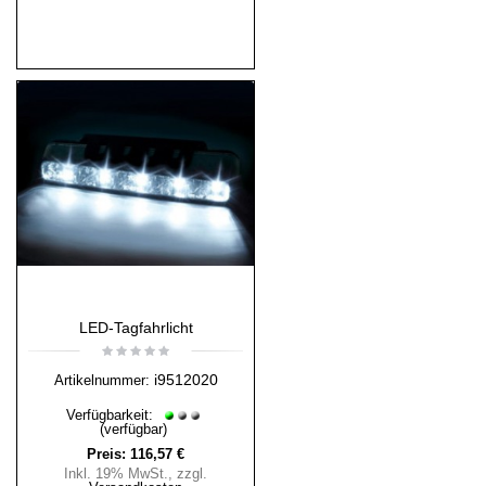
LED-Tagfahrlicht
i9512020
Artikelnummer:
Verfügbarkeit:
(verfügbar)
Preis:
116,57 €
Inkl. 19% MwSt.
,
zzgl.