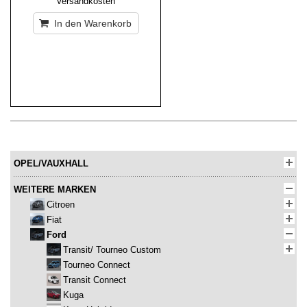
Versandkosten
In den Warenkorb
OPEL/VAUXHALL
WEITERE MARKEN
Citroen
Fiat
Ford
Transit/ Tourneo Custom
Tourneo Connect
Transit Connect
Kuga