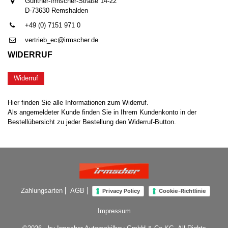
Günther-Irmscher-Straße 14-22
D-73630 Remshalden
+49 (0) 7151 971 0
vertrieb_ec@irmscher.de
WIDERRUF
Widerruf
Hier finden Sie alle Informationen zum Widerruf.
Als angemeldeter Kunde finden Sie in Ihrem Kundenkonto in der
Bestellübersicht zu jeder Bestellung den Widerruf-Button.
Zahlungsarten
AGB
Privacy Policy
Cookie-Richtlinie
Impressum