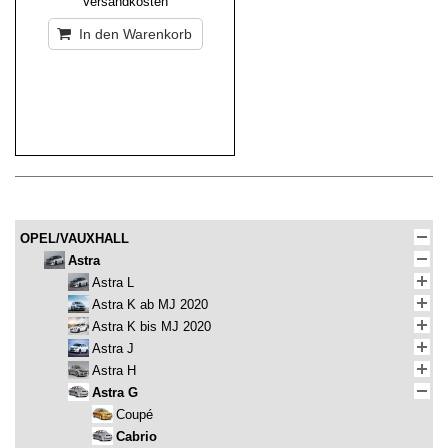
Versandkosten
In den Warenkorb
OPEL/VAUXHALL
Astra
Astra L
Astra K ab MJ 2020
Astra K bis MJ 2020
Astra J
Astra H
Astra G
Coupé
Cabrio