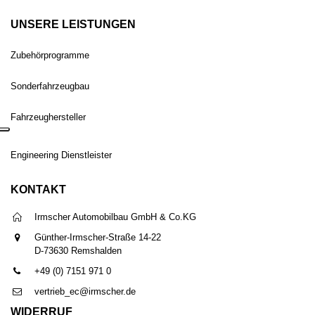
UNSERE LEISTUNGEN
Zubehörprogramme
Sonderfahrzeugbau
Fahrzeughersteller
Engineering Dienstleister
KONTAKT
Irmscher Automobilbau GmbH & Co.KG
Günther-Irmscher-Straße 14-22
D-73630 Remshalden
+49 (0) 7151 971 0
vertrieb_ec@irmscher.de
WIDERRUF