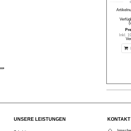
Artikeln
Verfüg
(
Pre
Inkl. 
Ve
UNSERE LEISTUNGEN
KONTAKT
Irmsch