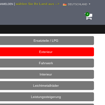
wählen Sie Ihr Land aus -->
|
ANMELDEN
DEUTSCHLAND
0
Ersatzteile / LPG
Exterieur
Fahrwerk
Interieur
Leichtmetallräder
Leistungssteigerung