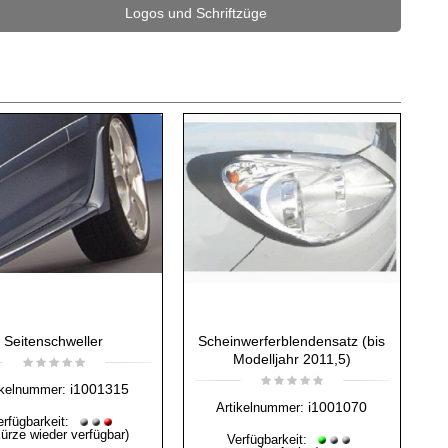
Logos und Schriftzüge
Seitenschweller
Scheinwerferblendensatz (bis
Modelljahr 2011,5)
i1001315
ikelnummer:
i1001070
Artikelnummer:
erfügbarkeit:
Kürze wieder verfügbar)
Verfügbarkeit: