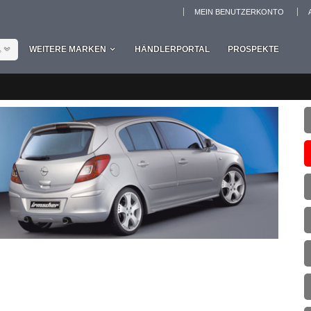
MEIN BENUTZERKONTO
L
WEITERE MARKEN
HÄNDLERPORTAL
PROSPEKTE