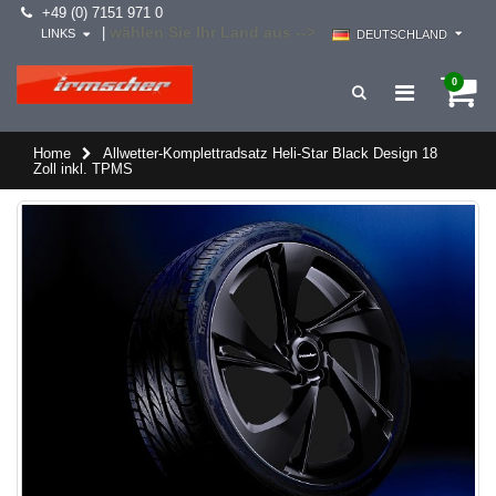
+49 (0) 7151 971 0
wählen Sie Ihr Land aus -->
|
LINKS
DEUTSCHLAND
0
Home
Allwetter-Komplettradsatz Heli-Star Black Design 18
Zoll inkl. TPMS