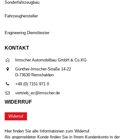
Sonderfahrzeugbau
Fahrzeughersteller
Engineering Dienstleister
KONTAKT
Irmscher Automobilbau GmbH & Co.KG
Günther-Irmscher-Straße 14-22
D-73630 Remshalden
+49 (0) 7151 971 0
vertrieb_ec@irmscher.de
WIDERRUF
Widerruf
Hier finden Sie alle Informationen zum Widerruf.
Als angemeldeter Kunde finden Sie in Ihrem Kundenkonto in der