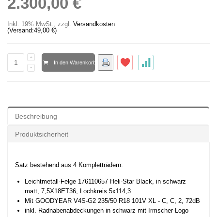
2.300,00 €
Inkl. 19% MwSt.
,
zzgl.
Versandkosten
(Versand:
49,00 €
)
In den Warenkorb
Beschreibung
Produktsicherheit
Satz bestehend aus 4 Kompletträdern:
Leichtmetall-Felge 176110657 Heli-Star Black, in schwarz
matt, 7,5X18ET36, Lochkreis 5x114,3
Mit
GOODYEAR V4S-G2 235/50 R18 101V XL - C, C, 2, 72dB
inkl. Radnabenabdeckungen in schwarz mit Irmscher-Logo