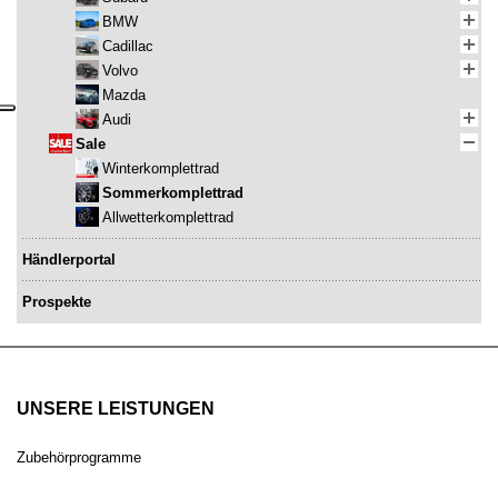
BMW
Cadillac
Volvo
Mazda
Audi
Sale
Winterkomplettrad
Sommerkomplettrad
Allwetterkomplettrad
Händlerportal
Prospekte
UNSERE LEISTUNGEN
Zubehörprogramme