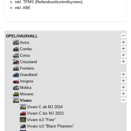
inkl. TPMS (Reifendruckkontrollsystem)
inkl. ABE
OPEL/VAUXHALL
Astra
Combo
Corsa
Crossland
Frontera
Grandland
Insignia
Mokka
Movano
Vivaro
Vivaro C ab MJ 2024
Vivaro C bis MJ 2023
Vivaro is3 "Free"
Vivaro is3 "Black Phantom"