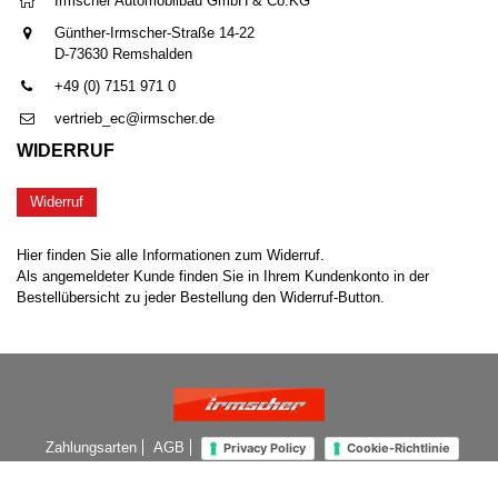
Irmscher Automobilbau GmbH & Co.KG
Günther-Irmscher-Straße 14-22
D-73630 Remshalden
+49 (0) 7151 971 0
vertrieb_ec@irmscher.de
WIDERRUF
Widerruf
Hier finden Sie alle Informationen zum Widerruf.
Als angemeldeter Kunde finden Sie in Ihrem Kundenkonto in der
Bestellübersicht zu jeder Bestellung den Widerruf-Button.
Zahlungsarten
AGB
Privacy Policy
Cookie-Richtlinie
Impressum