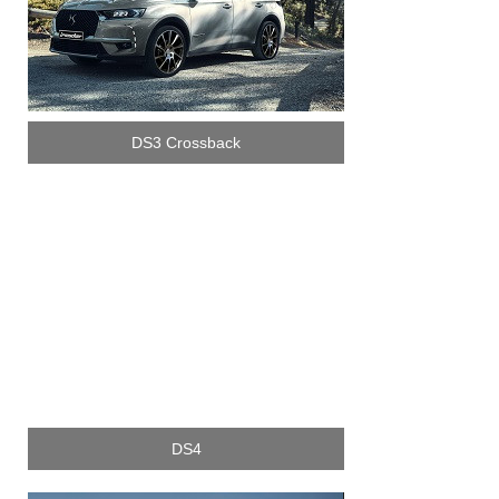
DS3 Crossback
DS4