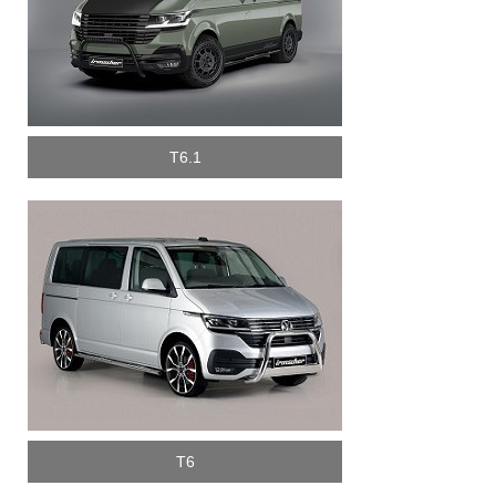
T6.1
T6