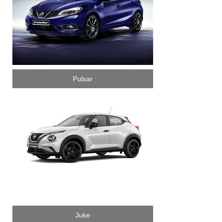
Pulsar
Juke