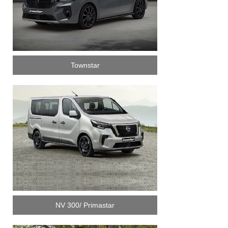
Townstar
NV 300/ Primastar