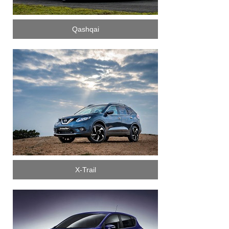
Qashqai
X-Trail