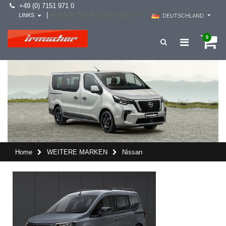
+49 (0) 7151 971 0
wählen Sie Ihr Land aus -->
|
LINKS
DEUTSCHLAND
0
Home
WEITERE MARKEN
Nissan