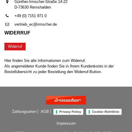
Günther-Irmscher-Straße 14-22
D-73630 Remshalden
+49 (0) 7151 971 0
vertrieb_ec@irmscher.de
WIDERRUF
Widerruf
Hier finden Sie alle Informationen zum Widerruf.
Als angemeldeter Kunde finden Sie in Ihrem Kundenkonto in der
Bestellübersicht zu jeder Bestellung den Widerruf-Button.
Zahlungsarten
AGB
Privacy Policy
Cookie-Richtlinie
Impressum