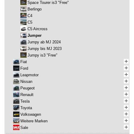
Space Tourer is3 "Free"
Berlingo
C4
C5
C5 Aircross
Jumper
Jumpy ab MJ 2024
Jumpy bis MJ 2023
Jumpy is3 "Free"
Fiat
Ford
Leapmotor
Nissan
Peugeot
Renault
Tesla
Toyota
Volkswagen
Weitere Marken
Sale