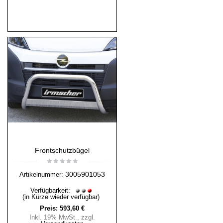
Frontschutzbügel
3005901053
Artikelnummer:
Verfügbarkeit:
(in Kürze wieder verfügbar)
Preis:
593,60 €
Inkl. 19% MwSt.
,
zzgl.