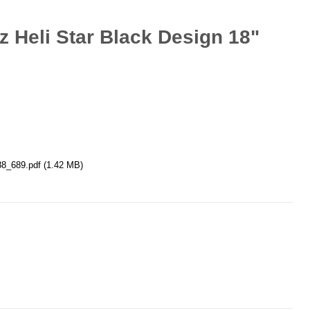
z Heli Star Black Design 18"
8_689.pdf
(1.42 MB)