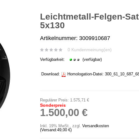
Leichtmetall-Felgen-Sat
5x130
Artikelnummer: 3009910687
0 Kundenmeinung(en)
Verfügbarkeit:
(verfügbar)
Download:
Homologation-Datei:
300_61_10_687_68
Regulärer Preis:
1.575,71 €
Sonderpreis
1.500,00 €
Inkl. 19% MwSt.
,
zzgl.
Versandkosten
(Versand:
49,00 €
)