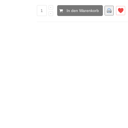
In den Warenkorb