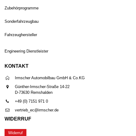
Zubehörprogramme
Sonderfahrzeugbau
Fahrzeughersteller
Engineering Dienstleister
KONTAKT
Irmscher Automobilbau GmbH & Co.KG
Günther-Irmscher-Straße 14-22
D-73630 Remshalden
+49 (0) 7151 971 0
vertrieb_ec@irmscher.de
WIDERRUF
Widerruf