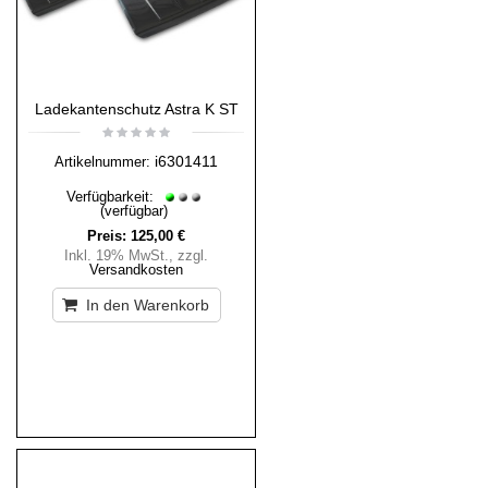
Ladekantenschutz Astra K ST
i6301411
Artikelnummer:
Verfügbarkeit:
(verfügbar)
Preis:
125,00 €
Inkl. 19% MwSt.
,
zzgl.
Versandkosten
In den Warenkorb