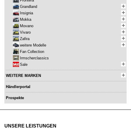
Frontera
Grandland
Insignia
Mokka
Movano
Vivaro
Zafira
weitere Modelle
Fan Collection
Irmscherclassics
Sale
WEITERE MARKEN
Händlerportal
Prospekte
UNSERE LEISTUNGEN