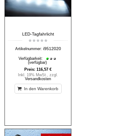
LED-Tagfahrlicht
i9512020
Artikelnummer:
Verfügbarkeit:
(verfügbar)
Preis:
116,57 €
Inkl. 19% MwSt.
,
zzgl.
Versandkosten
In den Warenkorb