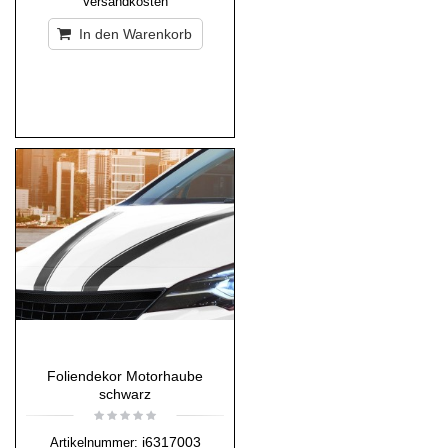
Versandkosten
In den Warenkorb
Foliendekor Motorhaube
schwarz
i6317003
Artikelnummer: