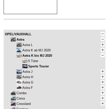
OPEL/VAUXHALL
Astra
Astra L
Astra K ab MJ 2020
Astra K bis MJ 2020
5 Türer
Sports Tourer
Astra J
Astra H
Astra G
Astra F
Combo
Corsa
Crossland