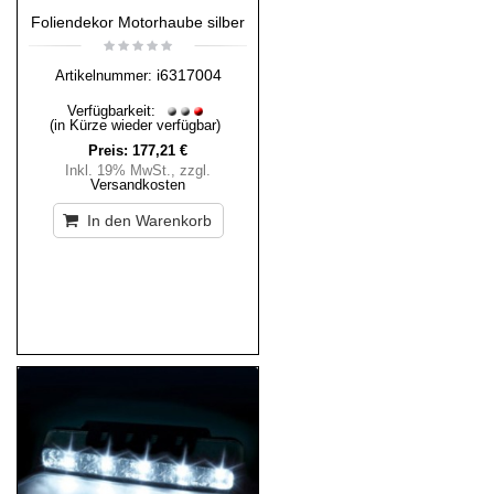
Foliendekor Motorhaube silber
i6317004
Artikelnummer:
Verfügbarkeit:
(in Kürze wieder verfügbar)
Preis:
177,21 €
Inkl. 19% MwSt.
,
zzgl.
Versandkosten
In den Warenkorb