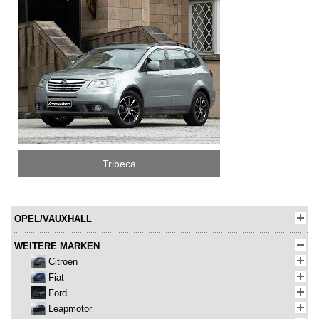
Tribeca
OPEL/VAUXHALL
WEITERE MARKEN
Citroen
Fiat
Ford
Leapmotor