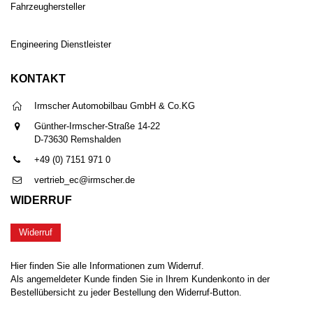
Fahrzeughersteller
Engineering Dienstleister
KONTAKT
Irmscher Automobilbau GmbH & Co.KG
Günther-Irmscher-Straße 14-22
D-73630 Remshalden
+49 (0) 7151 971 0
vertrieb_ec@irmscher.de
WIDERRUF
Widerruf
Hier finden Sie alle Informationen zum Widerruf.
Als angemeldeter Kunde finden Sie in Ihrem Kundenkonto in der
Bestellübersicht zu jeder Bestellung den Widerruf-Button.