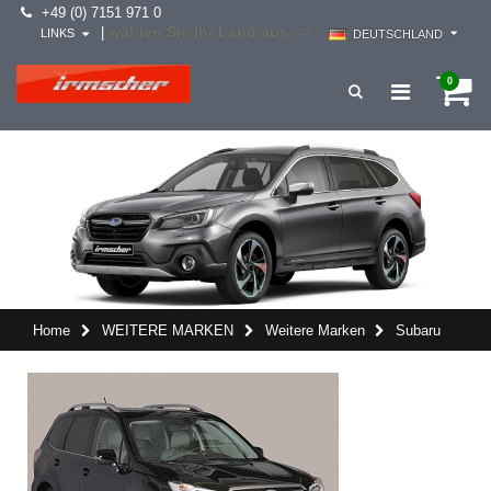
+49 (0) 7151 971 0
wählen Sie Ihr Land aus -->
|
LINKS
DEUTSCHLAND
0
Home
WEITERE MARKEN
Weitere Marken
Subaru