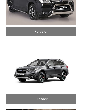
Forester
Outback