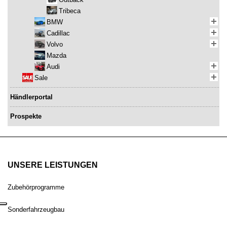
Tribeca
BMW
Cadillac
Volvo
Mazda
Audi
Sale
Händlerportal
Prospekte
UNSERE LEISTUNGEN
Zubehörprogramme
Sonderfahrzeugbau