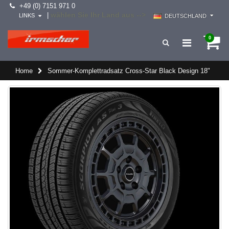
+49 (0) 7151 971 0
wählen Sie Ihr Land aus -->
|
LINKS
DEUTSCHLAND
0
Home
Sommer-Komplettradsatz Cross-Star Black Design 18"