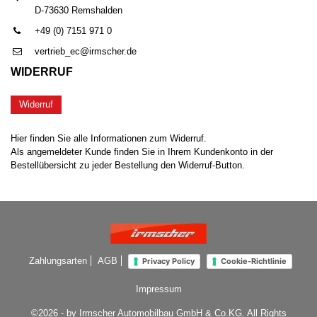
D-73630 Remshalden
+49 (0) 7151 971 0
vertrieb_ec@irmscher.de
WIDERRUF
Widerruf
Hier finden Sie alle Informationen zum Widerruf.
Als angemeldeter Kunde finden Sie in Ihrem Kundenkonto in der
Bestellübersicht zu jeder Bestellung den Widerruf-Button.
Zahlungsarten
AGB
Privacy Policy
Cookie-Richtlinie
Impressum
©2026 - by Irmscher Automobilbau GmbH & Co.KG. All Rights