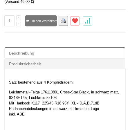
(Versand:
49,00 €
)
In den Warenkorb
Beschreibung
Produktsicherheit
Satz bestehend aus 4 Kompletträdern:
Leichtmetall-Felge 176110801 Cross-Star Black, in schwarz matt,
8X18ET45, Lochkreis 5x108
Mit Hankook K117 225/45 R18 95Y XL - D,A,B,71dB
Radnabenabdeckungen in schwarz mit Irmscher-Logo
inkl. ABE