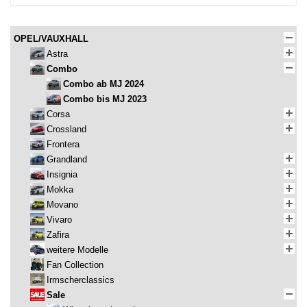
OPEL/VAUXHALL
Astra
Combo
Combo ab MJ 2024
Combo bis MJ 2023
Corsa
Crossland
Frontera
Grandland
Insignia
Mokka
Movano
Vivaro
Zafira
weitere Modelle
Fan Collection
Irmscherclassics
Sale