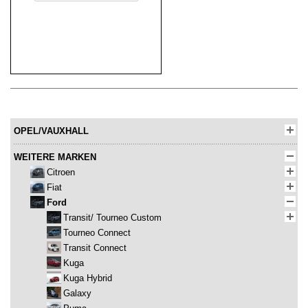
OPEL/VAUXHALL
WEITERE MARKEN
Citroen
Fiat
Ford
Transit/ Tourneo Custom
Tourneo Connect
Transit Connect
Kuga
Kuga Hybrid
Galaxy