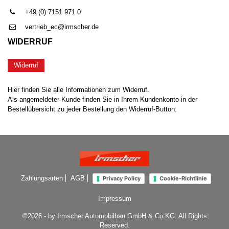
+49 (0) 7151 971 0
vertrieb_ec@irmscher.de
WIDERRUF
Widerruf
Hier finden Sie alle Informationen zum Widerruf.
Als angemeldeter Kunde finden Sie in Ihrem Kundenkonto in der
Bestellübersicht zu jeder Bestellung den Widerruf-Button.
Zahlungsarten
AGB
Privacy Policy
Cookie-Richtlinie
Impressum
©2026 - by Irmscher Automobilbau GmbH & Co.KG. All Rights
Reserved.