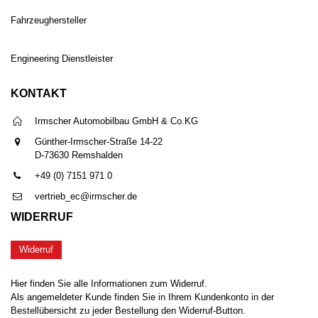
Fahrzeughersteller
Engineering Dienstleister
KONTAKT
Irmscher Automobilbau GmbH & Co.KG
Günther-Irmscher-Straße 14-22
D-73630 Remshalden
+49 (0) 7151 971 0
vertrieb_ec@irmscher.de
WIDERRUF
Widerruf
Hier finden Sie alle Informationen zum Widerruf.
Als angemeldeter Kunde finden Sie in Ihrem Kundenkonto in der
Bestellübersicht zu jeder Bestellung den Widerruf-Button.