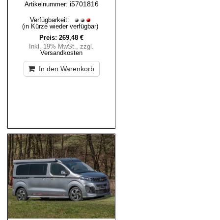
i5701816
Artikelnummer:
Verfügbarkeit:
(in Kürze wieder verfügbar)
Preis:
269,48 €
Inkl. 19% MwSt.
,
zzgl.
Versandkosten
In den Warenkorb