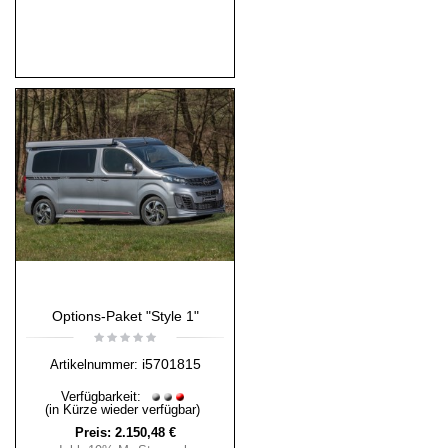
Options-Paket "Style 1"
i5701815
Artikelnummer:
Verfügbarkeit:
(in Kürze wieder verfügbar)
Preis:
2.150,48 €