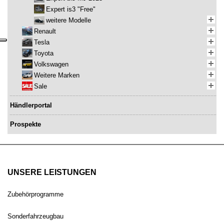
Expert is3 "Free"
weitere Modelle
Renault
Tesla
Toyota
Volkswagen
Weitere Marken
Sale
Händlerportal
Prospekte
UNSERE LEISTUNGEN
Zubehörprogramme
Sonderfahrzeugbau