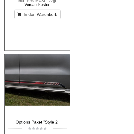
Inkl. 19% MwSt.
,
zzgl.
Versandkosten
In den Warenkorb
Options Paket "Style 2"