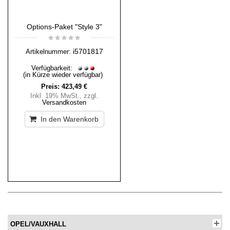
Options-Paket "Style 3"
i5701817
Artikelnummer:
Verfügbarkeit:
(in Kürze wieder verfügbar)
Preis:
423,49 €
Inkl. 19% MwSt.
,
zzgl.
Versandkosten
In den Warenkorb
OPEL/VAUXHALL