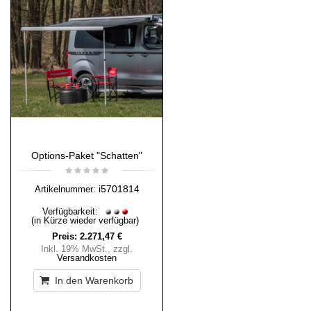
Options-Paket "Schatten"
i5701814
Artikelnummer:
Verfügbarkeit:
(in Kürze wieder verfügbar)
Preis:
2.271,47 €
Inkl. 19% MwSt.
,
zzgl.
Versandkosten
In den Warenkorb