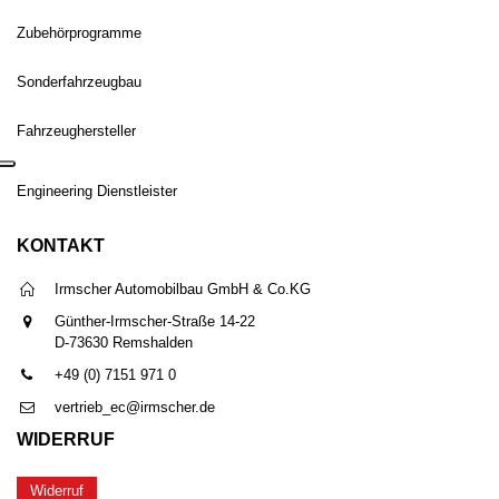
Zubehörprogramme
Sonderfahrzeugbau
Fahrzeughersteller
Engineering Dienstleister
KONTAKT
Irmscher Automobilbau GmbH & Co.KG
Günther-Irmscher-Straße 14-22
D-73630 Remshalden
+49 (0) 7151 971 0
vertrieb_ec@irmscher.de
WIDERRUF
Widerruf