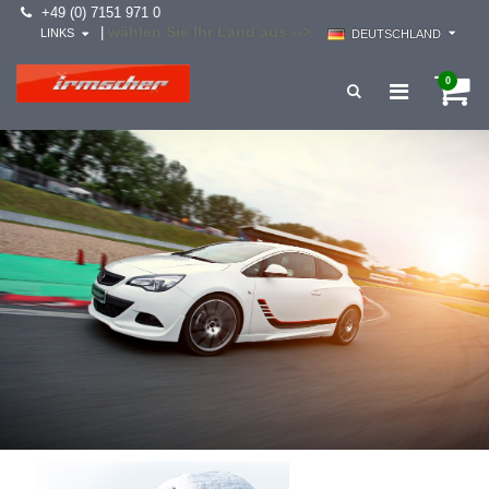
+49 (0) 7151 971 0
wählen Sie Ihr Land aus -->
|
LINKS
DEUTSCHLAND
0