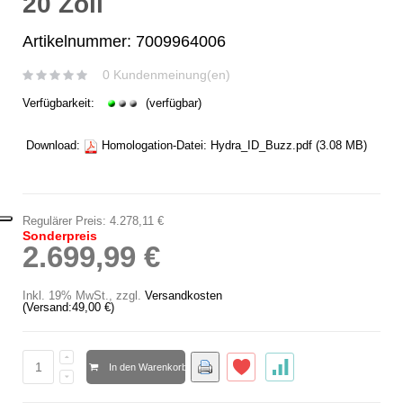
20 Zoll
Artikelnummer: 7009964006
0 Kundenmeinung(en)
Verfügbarkeit:
(verfügbar)
Download:
Homologation-Datei:
Hydra_ID_Buzz.pdf
(3.08 MB)
Regulärer Preis:
4.278,11 €
Sonderpreis
2.699,99 €
Inkl. 19% MwSt.
,
zzgl.
Versandkosten
(Versand:
49,00 €
)
In den Warenkorb