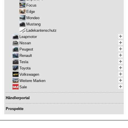
Focus
Edge
Mondeo
Mustang
Ladekantenschutz
Leapmotor
Nissan
Peugeot
Renault
Tesla
Toyota
Volkswagen
Weitere Marken
Sale
Händlerportal
Prospekte