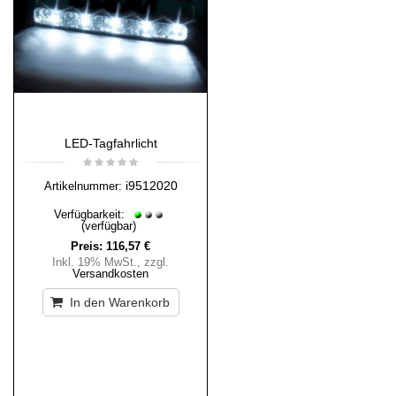
LED-Tagfahrlicht
i9512020
Artikelnummer:
Verfügbarkeit:
(verfügbar)
Preis:
116,57 €
Inkl. 19% MwSt.
,
zzgl.
Versandkosten
In den Warenkorb