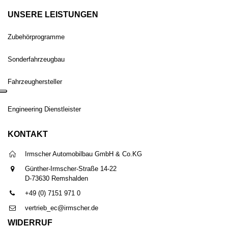
UNSERE LEISTUNGEN
Zubehörprogramme
Sonderfahrzeugbau
Fahrzeughersteller
Engineering Dienstleister
KONTAKT
Irmscher Automobilbau GmbH & Co.KG
Günther-Irmscher-Straße 14-22
D-73630 Remshalden
+49 (0) 7151 971 0
vertrieb_ec@irmscher.de
WIDERRUF