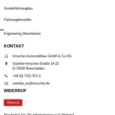
Sonderfahrzeugbau
Fahrzeughersteller
Engineering Dienstleister
KONTAKT
Irmscher Automobilbau GmbH & Co.KG
Günther-Irmscher-Straße 14-22
D-73630 Remshalden
+49 (0) 7151 971 0
vertrieb_ec@irmscher.de
WIDERRUF
Widerruf
Hier finden Sie alle Informationen zum Widerruf.