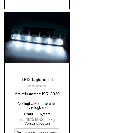
LED-Tagfahrlicht
i9512020
Artikelnummer:
Verfügbarkeit:
(verfügbar)
Preis:
116,57 €
Inkl. 19% MwSt.
,
zzgl.
Versandkosten