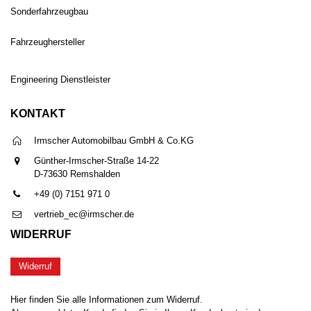
Sonderfahrzeugbau
Fahrzeughersteller
Engineering Dienstleister
KONTAKT
Irmscher Automobilbau GmbH & Co.KG
Günther-Irmscher-Straße 14-22
D-73630 Remshalden
+49 (0) 7151 971 0
vertrieb_ec@irmscher.de
WIDERRUF
Widerruf
Hier finden Sie alle Informationen zum Widerruf.