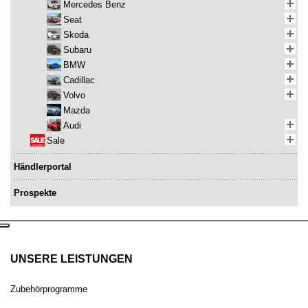
Mercedes Benz
Seat
Skoda
Subaru
BMW
Cadillac
Volvo
Mazda
Audi
Sale
Händlerportal
Prospekte
UNSERE LEISTUNGEN
Zubehörprogramme