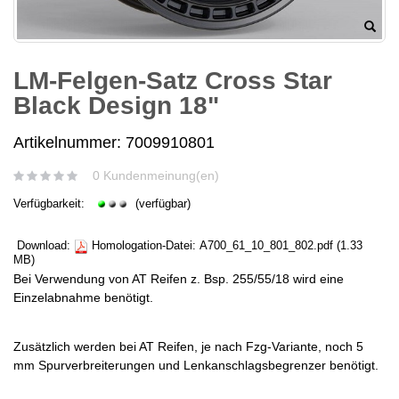
LM-Felgen-Satz Cross Star
Black Design 18"
Artikelnummer: 7009910801
0 Kundenmeinung(en)
Verfügbarkeit:
(verfügbar)
Download:
Homologation-Datei:
A700_61_10_801_802.pdf
(1.33
MB)
Bei Verwendung von AT Reifen z. Bsp. 255/55/18 wird eine
Einzelabnahme benötigt.
Zusätzlich werden bei AT Reifen, je nach Fzg-Variante, noch 5
mm Spurverbreiterungen und Lenkanschlagsbegrenzer benötigt.