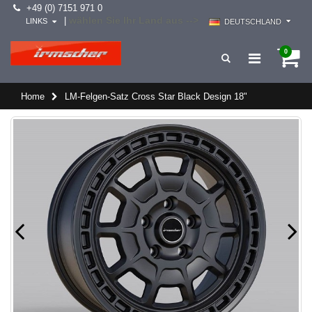
+49 (0) 7151 971 0
wählen Sie Ihr Land aus -->
|
LINKS
DEUTSCHLAND
0
Home
LM-Felgen-Satz Cross Star Black Design 18"