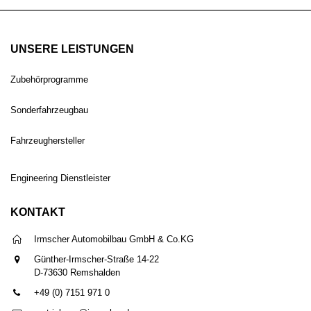
UNSERE LEISTUNGEN
Zubehörprogramme
Sonderfahrzeugbau
Fahrzeughersteller
Engineering Dienstleister
KONTAKT
Irmscher Automobilbau GmbH & Co.KG
Günther-Irmscher-Straße 14-22
D-73630 Remshalden
+49 (0) 7151 971 0