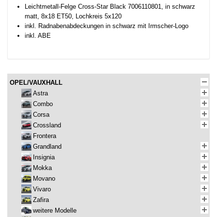
Leichtmetall-Felge Cross-Star Black 7006110801, in schwarz
matt, 8x18 ET50, Lochkreis 5x120
inkl. Radnabenabdeckungen in schwarz mit Irmscher-Logo
inkl. ABE
OPEL/VAUXHALL
Astra
Combo
Corsa
Crossland
Frontera
Grandland
Insignia
Mokka
Movano
Vivaro
Zafira
weitere Modelle