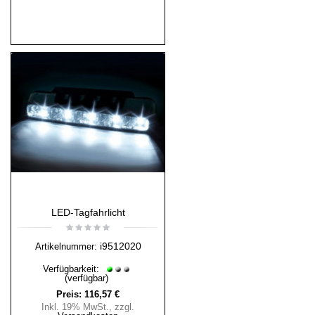
LED-Tagfahrlicht
i9512020
Artikelnummer:
Verfügbarkeit:
(verfügbar)
Preis:
116,57 €
Inkl. 19% MwSt.
,
zzgl.