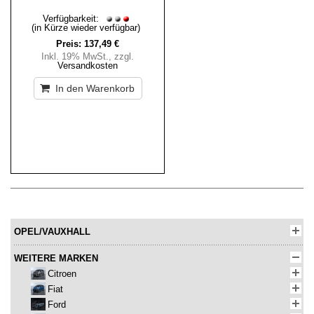
Verfügbarkeit:
(in Kürze wieder verfügbar)
Preis:
137,49 €
Inkl. 19% MwSt.
,
zzgl.
Versandkosten
In den Warenkorb
OPEL/VAUXHALL
WEITERE MARKEN
Citroen
Fiat
Ford