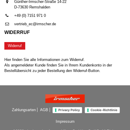
Günther-Irmscher-Straße 14-22
D-73630 Remshalden
+49 (0) 7151 971 0
vertrieb_ec@irmscher.de
WIDERRUF
Widerruf
Hier finden Sie alle Informationen zum Widerruf.
Als angemeldeter Kunde finden Sie in Ihrem Kundenkonto in der
Bestellübersicht zu jeder Bestellung den Widerruf-Button.
Zahlungsarten
AGB
Privacy Policy
Cookie-Richtlinie
Impressum