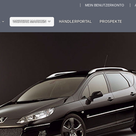
MEIN BENUTZERKONTO
L
WEITERE MARKEN
HÄNDLERPORTAL
PROSPEKTE