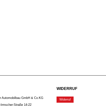
WIDERRUF
er Automobilbau GmbH & Co.KG
Widerruf
-Irmscher-Straße 14-22