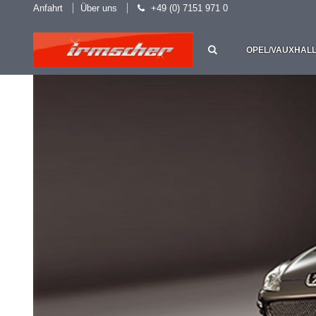
Anfahrt
Über uns
+49 (0) 7151 971 0
OPEL/VAUXHAL