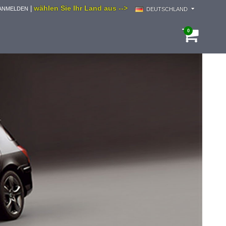
wählen Sie Ihr Land aus -->
|
ANMELDEN
DEUTSCHLAND
0