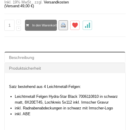
Inkl. 19% MwSt.
,
zzgl.
Versandkosten
(Versand:
49,00 €
)
In den Warenkorb
Beschreibung
Produktsicherheit
Satz bestehend aus 4 Leichtmetall-Felgen:
Leichtmetall Felgen Hydra-Star Black 7006110810 in schwarz
matt, 8X20ET45, Lochkreis 5x112 inkl. Irmscher Gravur
inkl. Radnabenabdeckungen in schwarz mit Irmscher-Logo
inkl. ABE