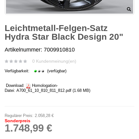
Leichtmetall-Felgen-Satz
Hydra Star Black Design 20"
Artikelnummer: 7009910810
0 Kundenmeinung(en)
Verfügbarkeit:
(verfügbar)
Download:
Homologation-
Datei:
A700_61_10_810_811_812.pdf
(1.68 MB)
Regulärer Preis:
2.058,28 €
Sonderpreis
1.748,99 €