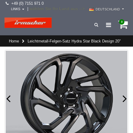
+49 (0) 7151 971 0
wählen Sie Ihr Land aus -->
|
LINKS
DEUTSCHLAND
0
Home
Leichtmetall-Felgen-Satz Hydra Star Black Design 20"