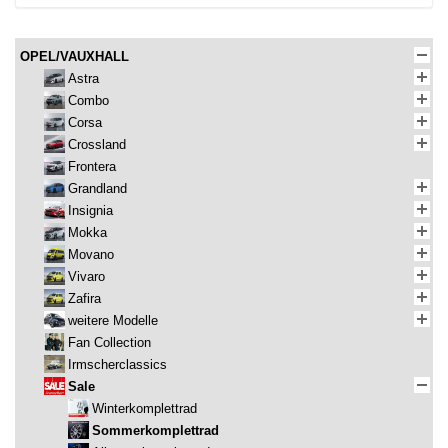
OPEL/VAUXHALL
Astra
Combo
Corsa
Crossland
Frontera
Grandland
Insignia
Mokka
Movano
Vivaro
Zafira
weitere Modelle
Fan Collection
Irmscherclassics
Sale
Winterkomplettrad
Sommerkomplettrad