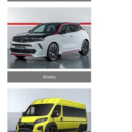
Mokka