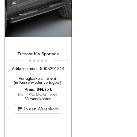
Trittrohr Kia Sportage
8003201314
Artikelnummer:
Verfügbarkeit:
(in Kürze wieder verfügbar)
Preis:
844,75 €
Inkl. 19% MwSt.
,
zzgl.
Versandkosten
In den Warenkorb