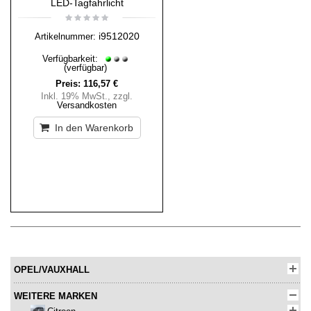
LED-Tagfahrlicht
i9512020
Artikelnummer:
Verfügbarkeit:
(verfügbar)
Preis:
116,57 €
Inkl. 19% MwSt.
,
zzgl.
Versandkosten
In den Warenkorb
OPEL/VAUXHALL
WEITERE MARKEN