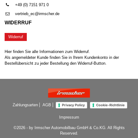
+49 (0) 7151 971 0
vertrieb_ec@irmscher.de
WIDERRUF
Widerruf
Hier finden Sie alle Informationen zum Widerruf.
Als angemeldeter Kunde finden Sie in Ihrem Kundenkonto in der
Bestellübersicht zu jeder Bestellung den Widerruf-Button.
Zahlungsarten
AGB
Privacy Policy
Cookie-Richtlinie
Impressum
©2026 - by Irmscher Automobilbau GmbH & Co.KG. All Rights
Reserved.