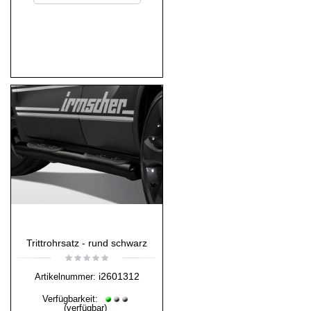
Trittrohrsatz - rund schwarz
i2601312
Artikelnummer:
Verfügbarkeit:
(verfügbar)