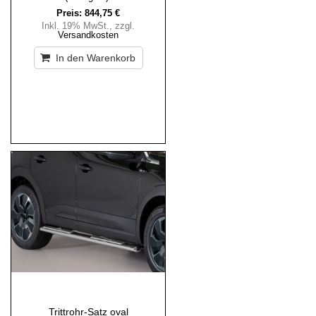
Preis:
844,75 €
Inkl. 19% MwSt.
,
zzgl.
Versandkosten
In den Warenkorb
Trittrohr-Satz oval