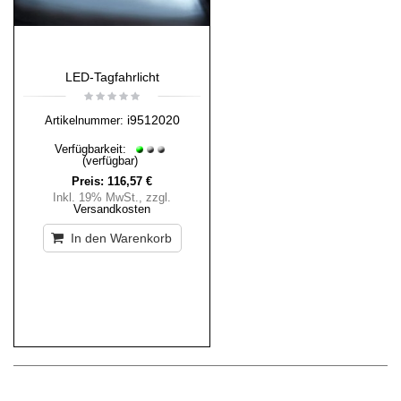
LED-Tagfahrlicht
i9512020
Artikelnummer:
Verfügbarkeit:
(verfügbar)
Preis:
116,57 €
Inkl. 19% MwSt.
,
zzgl.
Versandkosten
In den Warenkorb