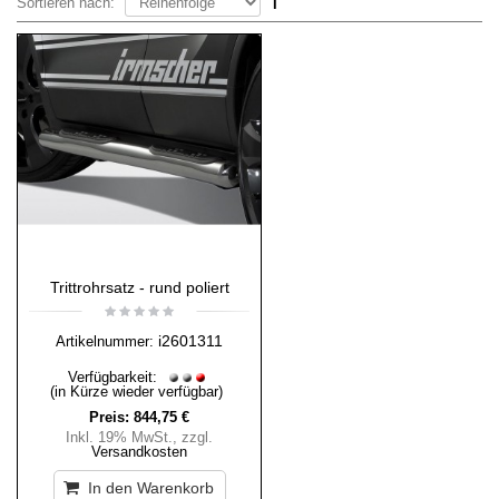
Sortieren nach:
Trittrohrsatz - rund poliert
i2601311
Artikelnummer:
Verfügbarkeit:
(in Kürze wieder verfügbar)
Preis:
844,75 €
Inkl. 19% MwSt.
,
zzgl.
Versandkosten
In den Warenkorb