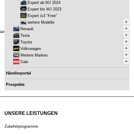
Expert ab MJ 2024
Expert bis MJ 2023
Expert is3 "Free"
weitere Modelle
Renault
Tesla
Toyota
Volkswagen
Weitere Marken
Sale
Händlerportal
Prospekte
UNSERE LEISTUNGEN
Zubehörprogramme