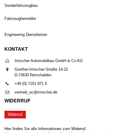
Sonderfahrzeugbau
Fahrzeughersteller
Engineering Dienstleister
KONTAKT
Irmscher Automobilbau GmbH & Co.KG
Günther-Irmscher-Straße 14-22
D-73630 Remshalden
+49 (0) 7151 971 0
vertrieb_ec@irmscher.de
WIDERRUF
Widerruf
Hier finden Sie alle Informationen zum Widerruf.