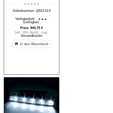
i2601313
Artikelnummer:
Verfügbarkeit:
(verfügbar)
Preis:
844,75 €
Inkl. 19% MwSt.
,
zzgl.
Versandkosten
In den Warenkorb