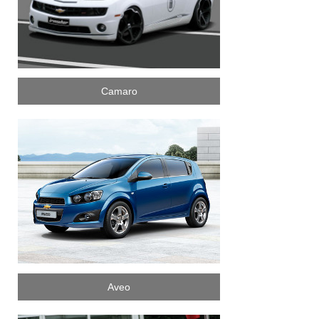
Camaro
Aveo