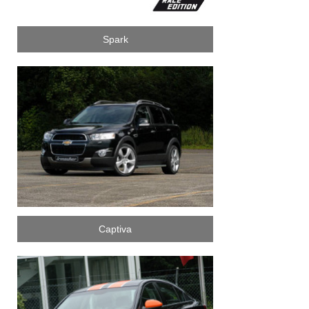
Spark
Captiva