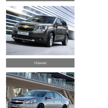
Orlando