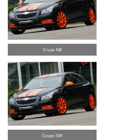
Cruze NB
Cruze SW