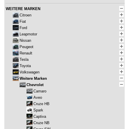
WEITERE MARKEN
Citroen
Fiat
Ford
Leapmotor
Nissan
Peugeot
Renault
Tesla
Toyota
Volkswagen
Weitere Marken
Chevrolet
Camaro
Aveo
Cruze HB
Spark
Captiva
Cruze NB