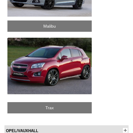
Malibu
Trax
OPEL/VAUXHALL