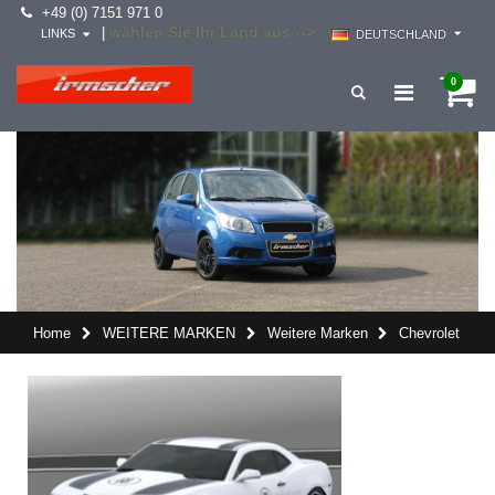
+49 (0) 7151 971 0
wählen Sie Ihr Land aus -->
|
LINKS
DEUTSCHLAND
0
Home
WEITERE MARKEN
Weitere Marken
Chevrolet