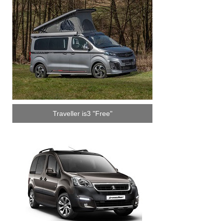
Traveller is3 "Free"