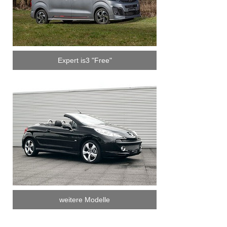
Expert is3 "Free"
weitere Modelle