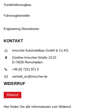
Sonderfahrzeugbau
Fahrzeughersteller
Engineering Dienstleister
KONTAKT
Irmscher Automobilbau GmbH & Co.KG
Günther-Irmscher-Straße 14-22
D-73630 Remshalden
+49 (0) 7151 971 0
vertrieb_ec@irmscher.de
WIDERRUF
Widerruf
Hier finden Sie alle Informationen zum Widerruf.