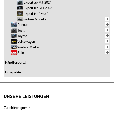
Expert ab MJ 2024
Expert bis MJ 2023
Expert is3 "Free"
weitere Modelle
Renault
Tesla
Toyota
Volkswagen
Weitere Marken
Sale
Händlerportal
Prospekte
UNSERE LEISTUNGEN
Zubehörprogramme