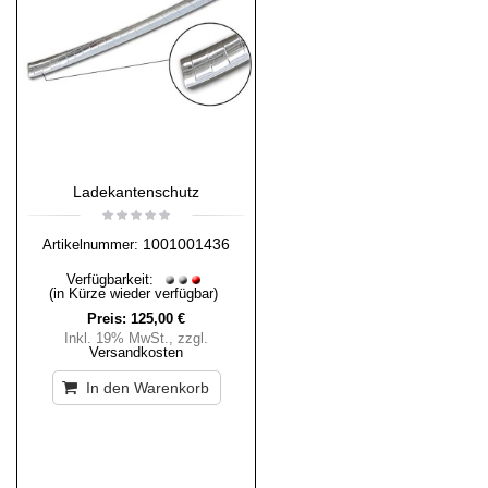
Ladekantenschutz
1001001436
Artikelnummer:
Verfügbarkeit:
(in Kürze wieder verfügbar)
Preis:
125,00 €
Inkl. 19% MwSt.
,
zzgl.
Versandkosten
In den Warenkorb