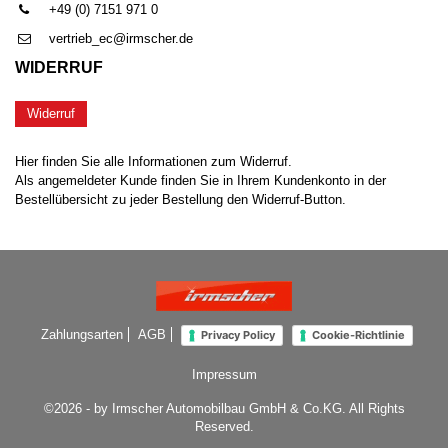
+49 (0) 7151 971 0
vertrieb_ec@irmscher.de
WIDERRUF
Widerruf
Hier finden Sie alle Informationen zum Widerruf.
Als angemeldeter Kunde finden Sie in Ihrem Kundenkonto in der
Bestellübersicht zu jeder Bestellung den Widerruf-Button.
Zahlungsarten
AGB
Privacy Policy
Cookie-Richtlinie
Impressum
©2026 - by Irmscher Automobilbau GmbH & Co.KG. All Rights
Reserved.