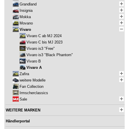
Grandland
Insignia
Mokka
Movano
Vivaro
Vivaro C ab MJ 2024
Vivaro C bis MJ 2023
Vivaro is3 "Free"
Vivaro is3 "Black Phantom"
Vivaro B
Vivaro A
Zafira
weitere Modelle
Fan Collection
Irmscherclassics
Sale
WEITERE MARKEN
Händlerportal