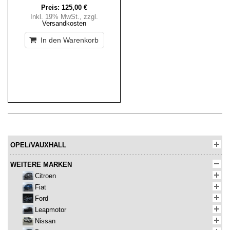
Preis:
125,00 €
Inkl. 19% MwSt.
,
zzgl.
Versandkosten
In den Warenkorb
OPEL/VAUXHALL
WEITERE MARKEN
Citroen
Fiat
Ford
Leapmotor
Nissan