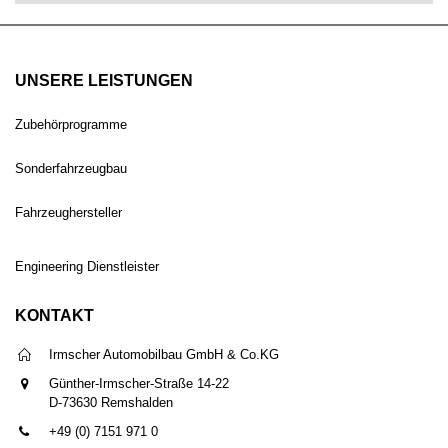
UNSERE LEISTUNGEN
Zubehörprogramme
Sonderfahrzeugbau
Fahrzeughersteller
Engineering Dienstleister
KONTAKT
Irmscher Automobilbau GmbH & Co.KG
Günther-Irmscher-Straße 14-22
D-73630 Remshalden
+49 (0) 7151 971 0