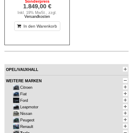
Sonderpreis
1.849,00 €
Inkl. 19% MwSt.
,
zzgl.
Versandkosten
In den Warenkorb
OPEL/VAUXHALL
WEITERE MARKEN
Citroen
Fiat
Ford
Leapmotor
Nissan
Peugeot
Renault