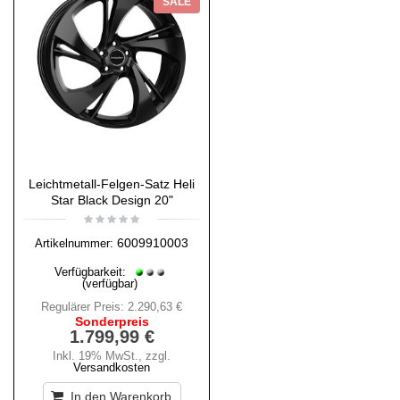
SALE
Leichtmetall-Felgen-Satz Heli
Star Black Design 20"
6009910003
Artikelnummer:
Verfügbarkeit:
(verfügbar)
Regulärer Preis:
2.290,63 €
Sonderpreis
1.799,99 €
Inkl. 19% MwSt.
,
zzgl.
Versandkosten
In den Warenkorb