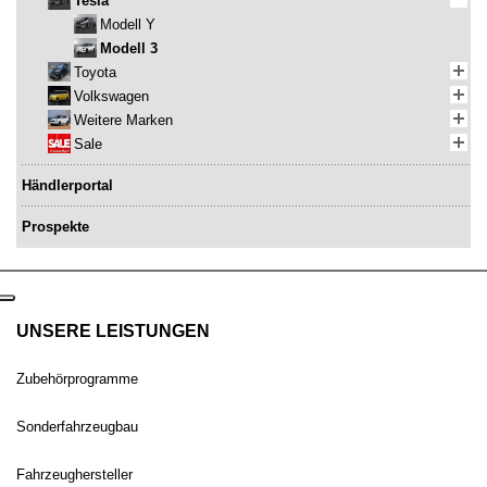
Tesla
Modell Y
Modell 3
Toyota
Volkswagen
Weitere Marken
Sale
Händlerportal
Prospekte
UNSERE LEISTUNGEN
Zubehörprogramme
Sonderfahrzeugbau
Fahrzeughersteller