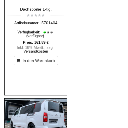
Dachspoiler 1-tlg.
i5701404
Artikelnummer:
Verfügbarkeit:
(verfügbar)
Preis:
361,89 €
Inkl. 19% MwSt.
,
zzgl.
Versandkosten
In den Warenkorb