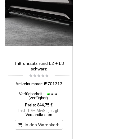
Trittrohrsatz rund L2 + L3
schwarz
i5701313
Artikelnummer:
Verfügbarkeit:
(verfügbar)
Preis:
844,75 €
Inkl. 19% MwSt.
,
zzgl.
Versandkosten
In den Warenkorb