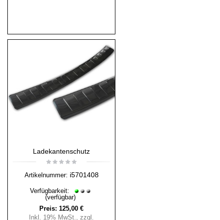
Ladekantenschutz
i5701408
Artikelnummer:
Verfügbarkeit:
(verfügbar)
Preis:
125,00 €
Inkl. 19% MwSt.
,
zzgl.