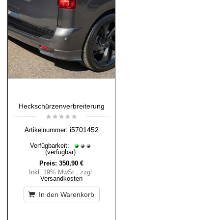
Heckschürzenverbreiterung
i5701452
Artikelnummer:
Verfügbarkeit:
(verfügbar)
Preis:
350,90 €
Inkl. 19% MwSt.
,
zzgl.
Versandkosten
In den Warenkorb