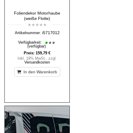
Foliendekor Motorhaube
(weiße Flotte)
i5717012
Artikelnummer:
Verfügbarkeit:
(verfügbar)
Preis:
159,79 €
Inkl. 19% MwSt.
,
zzgl.
Versandkosten
In den Warenkorb