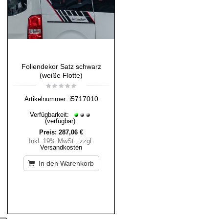
Foliendekor Satz schwarz
(weiße Flotte)
i5717010
Artikelnummer:
Verfügbarkeit:
(verfügbar)
Preis:
287,06 €
Inkl. 19% MwSt.
,
zzgl.
Versandkosten
In den Warenkorb