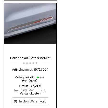
Foliendekor-Satz silber/rot
i5717004
Artikelnummer:
Verfügbarkeit:
(verfügbar)
Preis:
177,21 €
Inkl. 19% MwSt.
,
zzgl.
Versandkosten
In den Warenkorb