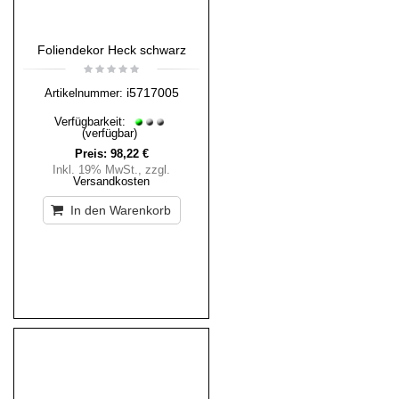
Foliendekor Heck schwarz
i5717005
Artikelnummer:
Verfügbarkeit:
(verfügbar)
Preis:
98,22 €
Inkl. 19% MwSt.
,
zzgl.
Versandkosten
In den Warenkorb