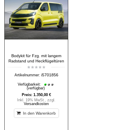
Bodykit für Fzg. mit langem
Radstand und Heckflügeltüren
i5701856
Artikelnummer:
Verfügbarkeit:
(verfügbar)
Preis:
1.350,00 €
Inkl. 19% MwSt.
,
zzgl.
Versandkosten
In den Warenkorb