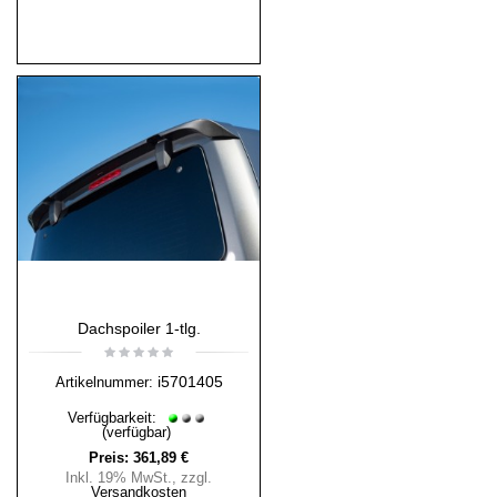
Dachspoiler 1-tlg.
i5701405
Artikelnummer:
Verfügbarkeit:
(verfügbar)
Preis:
361,89 €
Inkl. 19% MwSt.
,
zzgl.
Versandkosten