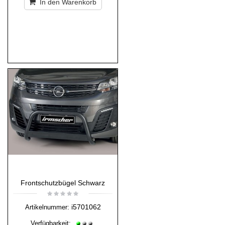
In den Warenkorb
Frontschutzbügel Schwarz
i5701062
Artikelnummer:
Verfügbarkeit: