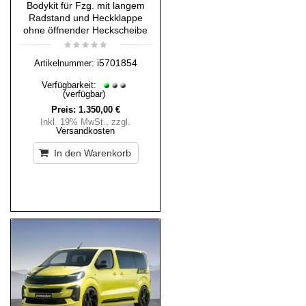
Bodykit für Fzg. mit langem
Radstand und Heckklappe
ohne öffnender Heckscheibe
i5701854
Artikelnummer:
Verfügbarkeit:
(verfügbar)
Preis:
1.350,00 €
Inkl. 19% MwSt.
,
zzgl.
Versandkosten
In den Warenkorb