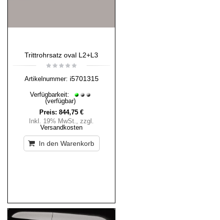
Trittrohrsatz oval L2+L3
i5701315
Artikelnummer:
Verfügbarkeit:
(verfügbar)
Preis:
844,75 €
Inkl. 19% MwSt.
,
zzgl.
Versandkosten
In den Warenkorb