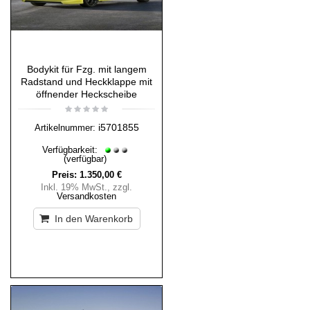
Bodykit für Fzg. mit langem
Radstand und Heckklappe mit
öffnender Heckscheibe
i5701855
Artikelnummer:
Verfügbarkeit:
(verfügbar)
Preis:
1.350,00 €
Inkl. 19% MwSt.
,
zzgl.
Versandkosten
In den Warenkorb