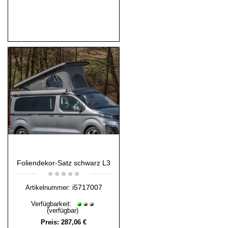
Foliendekor-Satz schwarz L3
i5717007
Artikelnummer:
Verfügbarkeit:
(verfügbar)
Preis:
287,06 €