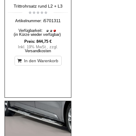
Trittrohrsatz rund L2 + L3
i5701311
Artikelnummer:
Verfügbarkeit:
(in Kürze wieder verfügbar)
Preis:
844,75 €
Inkl. 19% MwSt.
,
zzgl.
Versandkosten
In den Warenkorb