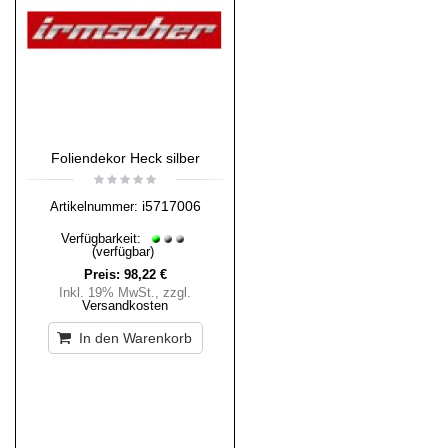
Foliendekor Heck silber
i5717006
Artikelnummer:
Verfügbarkeit:
(verfügbar)
Preis:
98,22 €
Inkl. 19% MwSt.
,
zzgl.
Versandkosten
In den Warenkorb