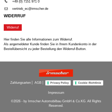
+49 (0) 7151 971 0
vertrieb_ec@irmscher.de
WIDERRUF
Widerruf
Hier finden Sie alle Informationen zum Widerruf.
Als angemeldeter Kunde finden Sie in Ihrem Kundenkonto in der
Bestellübersicht zu jeder Bestellung den Widerruf-Button.
Zahlungsarten
AGB
Privacy Policy
Cookie-Richtlinie
Impressum
©2026 - by Irmscher Automobilbau GmbH & Co.KG. All Rights
Reserved.