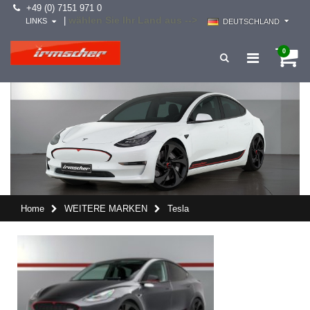
+49 (0) 7151 971 0
wählen Sie Ihr Land aus -->
|
LINKS
DEUTSCHLAND
0
Home
WEITERE MARKEN
Tesla