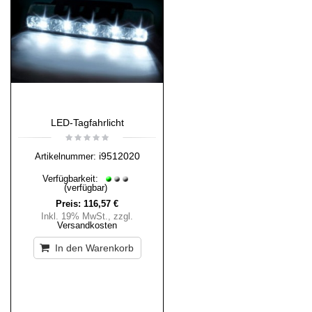
LED-Tagfahrlicht
i9512020
Artikelnummer:
Verfügbarkeit:
(verfügbar)
Preis:
116,57 €
Inkl. 19% MwSt.
,
zzgl.
Versandkosten
In den Warenkorb