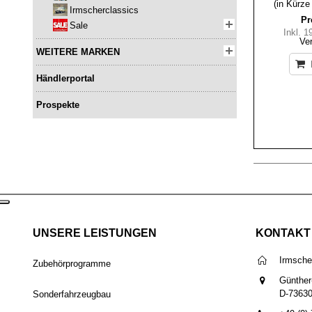
(in Kürze
Irmscherclassics
Pr
Sale
Inkl. 
Ve
WEITERE MARKEN
Händlerportal
Prospekte
UNSERE LEISTUNGEN
KONTAKT
Irmsch
Zubehörprogramme
Günther
D-7363
Sonderfahrzeugbau