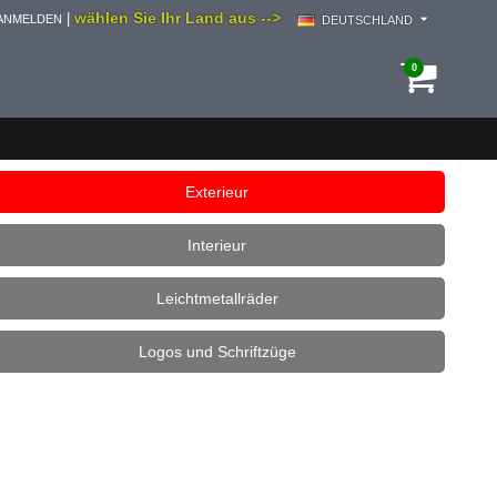
wählen Sie Ihr Land aus -->
|
ANMELDEN
DEUTSCHLAND
0
Exterieur
Interieur
Leichtmetallräder
Logos und Schriftzüge