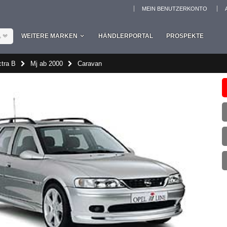
MEIN BENUTZERKONTO
L
WEITERE MARKEN
HÄNDLERPORTAL
PROSPEKTE
tra B
Mj ab 2000
Caravan