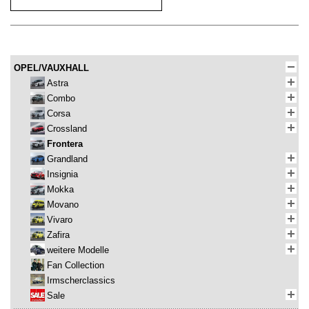
OPEL/VAUXHALL
Astra
Combo
Corsa
Crossland
Frontera
Grandland
Insignia
Mokka
Movano
Vivaro
Zafira
weitere Modelle
Fan Collection
Irmscherclassics
Sale