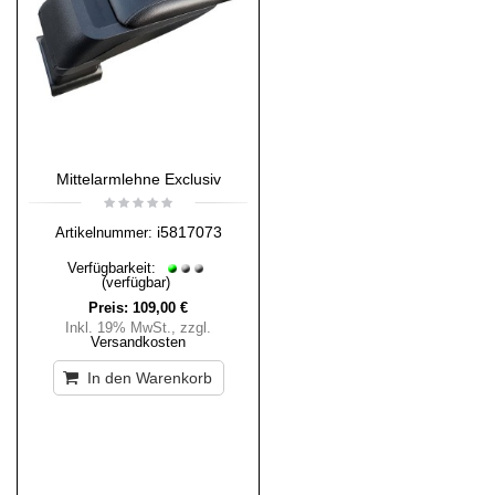
Mittelarmlehne Exclusiv
i5817073
Artikelnummer:
Verfügbarkeit:
(verfügbar)
Preis:
109,00 €
Inkl. 19% MwSt.
,
zzgl.
Versandkosten
In den Warenkorb