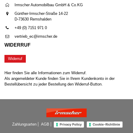
Irmscher Automobilbau GmbH & Co.KG
Günther-Irmscher-Straße 14-22
D-73630 Remshalden
+49 (0) 7151 971 0
vertrieb_ec@irmscher.de
WIDERRUF
Widerruf
Hier finden Sie alle Informationen zum Widerruf.
Als angemeldeter Kunde finden Sie in Ihrem Kundenkonto in der
Bestellübersicht zu jeder Bestellung den Widerruf-Button.
Zahlungsarten
AGB
Privacy Policy
Cookie-Richtlinie