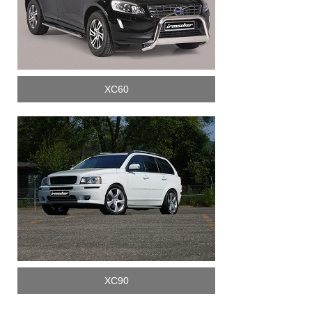
XC60
XC90