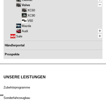
Volvo
XC60
XC90
V60
Mazda
Audi
Sale
Händlerportal
Prospekte
UNSERE LEISTUNGEN
Zubehörprogramme
Sonderfahrzeugbau