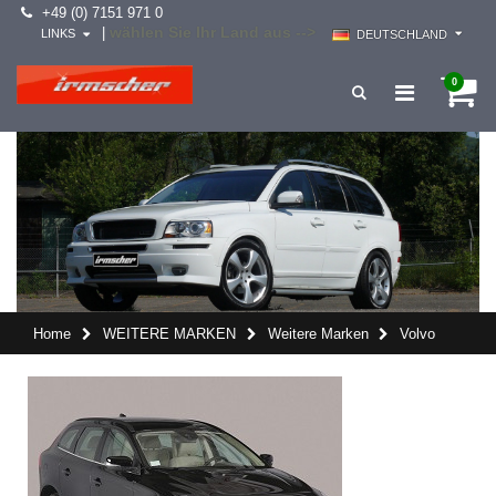
+49 (0) 7151 971 0
wählen Sie Ihr Land aus -->
|
LINKS
DEUTSCHLAND
0
Home
WEITERE MARKEN
Weitere Marken
Volvo