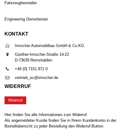
Fahrzeughersteller
Engineering Dienstleister
KONTAKT
Irmscher Automobilbau GmbH & Co.KG
Günther-Irmscher-Straße 14-22
D-73630 Remshalden
+49 (0) 7151 971 0
vertrieb_ec@irmscher.de
WIDERRUF
Widerruf
Hier finden Sie alle Informationen zum Widerruf.
Als angemeldeter Kunde finden Sie in Ihrem Kundenkonto in der
Bestellübersicht zu jeder Bestellung den Widerruf-Button.