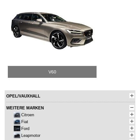
V60
OPEL/VAUXHALL
WEITERE MARKEN
Citroen
Fiat
Ford
Leapmotor