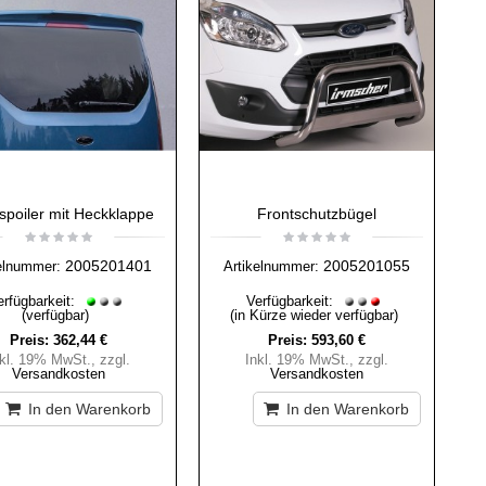
poiler mit Heckklappe
Frontschutzbügel
2005201401
2005201055
elnummer:
Artikelnummer:
erfügbarkeit:
Verfügbarkeit:
(verfügbar)
(in Kürze wieder verfügbar)
Preis:
362,44 €
Preis:
593,60 €
nkl. 19% MwSt.
,
zzgl.
Inkl. 19% MwSt.
,
zzgl.
Versandkosten
Versandkosten
In den Warenkorb
In den Warenkorb