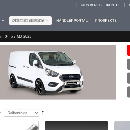
MEIN BENUTZERKONTO
L
WEITERE MARKEN
HÄNDLERPORTAL
PROSPEKTE
om
bis MJ 2023
: