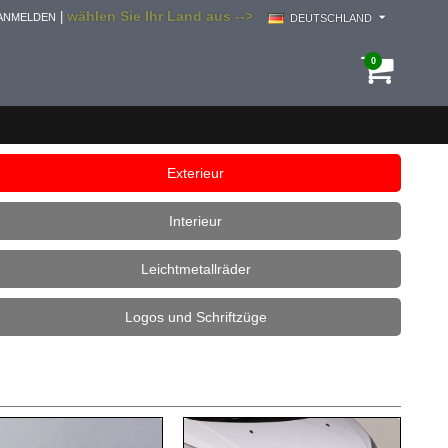
wählen Sie Ihr Land aus -->
|
ANMELDEN
DEUTSCHLAND
0
Exterieur
Interieur
Leichtmetallräder
Logos und Schriftzüge