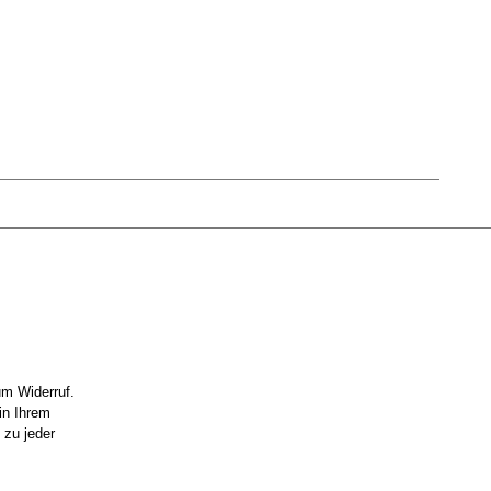
um Widerruf.
in Ihrem
 zu jeder