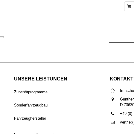
UNSERE LEISTUNGEN
KONTAKT
Irmsch
Zubehörprogramme
Günther
D-7363
Sonderfahrzeugbau
+49 (0)
Fahrzeughersteller
vertrie